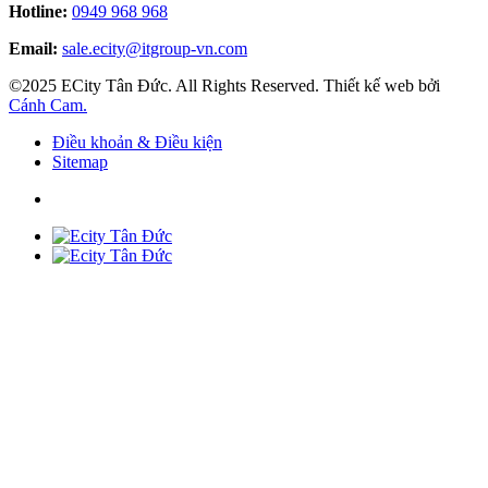
Hotline:
0949 968 968
Email:
sale.ecity@itgroup-vn.com
©2025 ECity Tân Đức. All Rights Reserved. Thiết kế web bởi
Cánh Cam.
Điều khoản & Điều kiện
Sitemap