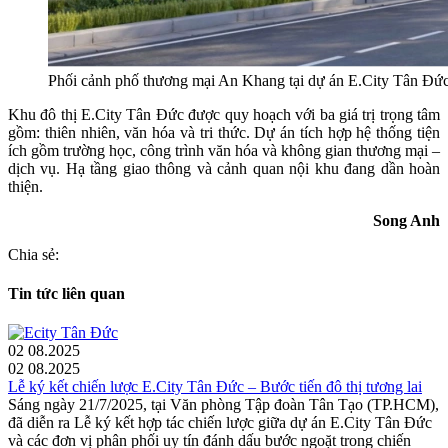
Phối cảnh phố thương mại An Khang tại dự án E.City Tân Đứ
Khu đô thị E.City Tân Đức được quy hoạch với ba giá trị trọng tâm
gồm: thiên nhiên, văn hóa và tri thức. Dự án tích hợp hệ thống tiện
ích gồm trường học, công trình văn hóa và không gian thương mại –
dịch vụ. Hạ tầng giao thông và cảnh quan nội khu đang dần hoàn
thiện.
Song Anh
Chia sẻ:
Tin tức liên quan
02
08.2025
02
08.2025
Lễ ký kết chiến lược E.City Tân Đức – Bước tiến đô thị tương lai
Sáng ngày 21/7/2025, tại Văn phòng Tập đoàn Tân Tạo (TP.HCM),
đã diễn ra Lễ ký kết hợp tác chiến lược giữa dự án E.City Tân Đức
và các đơn vị phân phối uy tín đánh dấu bước ngoặt trong chiến