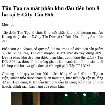
Tân Tạo ra mắt phân khu đầu tiên hơn 9
ha tại E.City Tân Đức
Mục lục
Tập đoàn Tân Tạo tổ chức lễ ra mắt phân khu phố thương mại An
Khang thuộc dự án E.City Tân Đức tại xã Đức Hòa, Long An, hôm
21/8.
Phân khu An Khang có quy mô 9,6 ha, trong đó diện tích sản phẩm
4,6 ha, cung ứng 329 căn shophouse với mật độ xây dựng 40%.
Đây là phân khu đầu tiên được triển khai trong tổng thể E.City Tân
Đức 356 ha, được định hướng phát triển thành khu đô thị sinh thái
kết hợp văn hóa và giáo dục tại cửa ngõ phía Tây TP HCM.
Chương trình quy tụ hơn 200 khách hàng và nhà đầu tư. Tại sự
kiện, khách mời được tham quan thực địa, trực tiếp tiếp cận hạ tầng
dự án. Đây cũng là lần đầu tiên chủ đầu tư công bố thông tin quy
hoạch, chính sách bán hàng của phân khu.