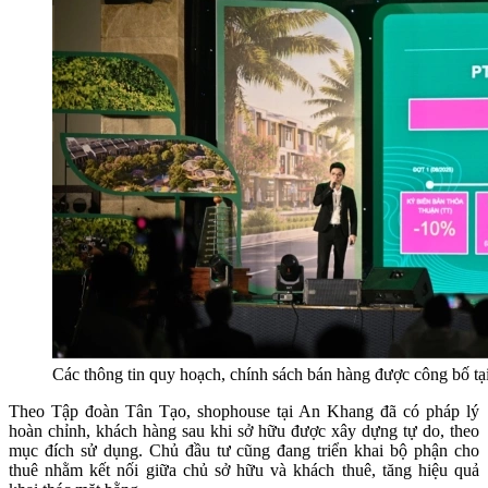
Các thông tin quy hoạch, chính sách bán hàng được công bố tạ
Theo Tập đoàn Tân Tạo, shophouse tại An Khang đã có pháp lý
hoàn chỉnh, khách hàng sau khi sở hữu được xây dựng tự do, theo
mục đích sử dụng. Chủ đầu tư cũng đang triển khai bộ phận cho
thuê nhằm kết nối giữa chủ sở hữu và khách thuê, tăng hiệu quả