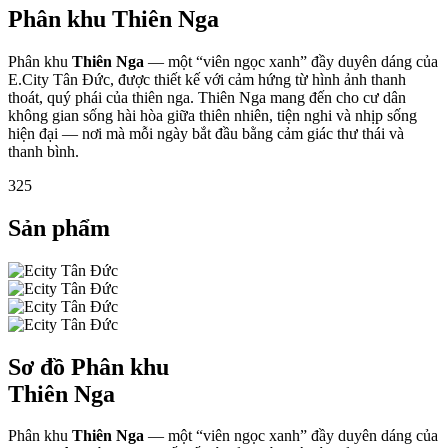
Phân khu Thiên Nga
Phân khu
Thiên Nga
— một “viên ngọc xanh” đầy duyên dáng của
E.City Tân Đức, được thiết kế với cảm hứng từ hình ảnh thanh
thoát, quý phái của thiên nga. Thiên Nga mang đến cho cư dân
không gian sống hài hòa giữa thiên nhiên, tiện nghi và nhịp sống
hiện đại — nơi mà mỗi ngày bắt đầu bằng cảm giác thư thái và
thanh bình.
325
Sản phẩm
Sơ đồ Phân khu
Thiên Nga
Phân khu
Thiên Nga
— một “viên ngọc xanh” đầy duyên dáng của