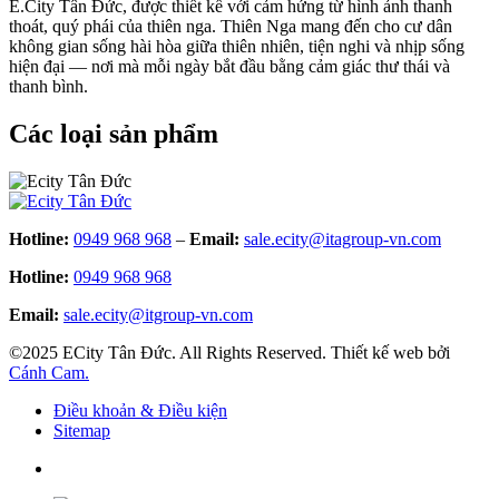
E.City Tân Đức, được thiết kế với cảm hứng từ hình ảnh thanh
thoát, quý phái của thiên nga. Thiên Nga mang đến cho cư dân
không gian sống hài hòa giữa thiên nhiên, tiện nghi và nhịp sống
hiện đại — nơi mà mỗi ngày bắt đầu bằng cảm giác thư thái và
thanh bình.
Các loại sản phẩm
Hotline:
0949 968 968
–
Email:
sale.ecity@itagroup-vn.com
Hotline:
0949 968 968
Email:
sale.ecity@itgroup-vn.com
©2025 ECity Tân Đức. All Rights Reserved. Thiết kế web bởi
Cánh Cam.
Điều khoản & Điều kiện
Sitemap