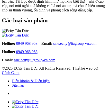
bài bản, Tài Lộc được định hình như một khu biệt thự – nhà ở cao
cấp, nơi mỗi ngôi nhà không chỉ là nơi an cư, mà còn là biểu tượng
cho sự thịnh vượng, ổn định và phong cách sống đẳng cấp.
Các loại sản phẩm
Hotline:
0949 968 968
–
Email:
sale.ecity@itagroup-vn.com
Hotline:
0949 968 968
Email:
sale.ecity@itgroup-vn.com
©2025 ECity Tân Đức. All Rights Reserved. Thiết kế web bởi
Cánh Cam.
Điều khoản & Điều kiện
Sitemap