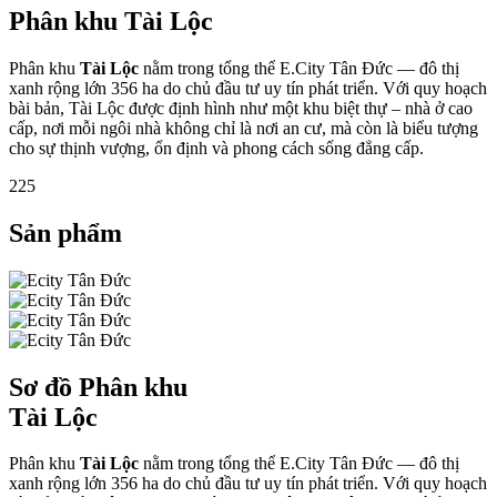
Phân khu Tài Lộc
Phân khu
Tài Lộc
nằm trong tổng thể E.City Tân Đức — đô thị
xanh rộng lớn 356 ha do chủ đầu tư uy tín phát triển. Với quy hoạch
bài bản, Tài Lộc được định hình như một khu biệt thự – nhà ở cao
cấp, nơi mỗi ngôi nhà không chỉ là nơi an cư, mà còn là biểu tượng
cho sự thịnh vượng, ổn định và phong cách sống đẳng cấp.
225
Sản phẩm
Sơ đồ Phân khu
Tài Lộc
Phân khu
Tài Lộc
nằm trong tổng thể E.City Tân Đức — đô thị
xanh rộng lớn 356 ha do chủ đầu tư uy tín phát triển. Với quy hoạch